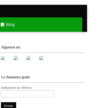
Blog
Síguenos en:
Le llamamos gratis
Indíquenos su teléfono: