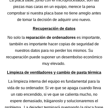
La placa base, junto con el microprocesador, son las
piezas mas caras en un equipo, merece la pena
comprobar si nuestra placa base no tiene arreglo antes
de tomar la decisión de adquirir uno nuevo.
Recuperación de datos
No solo la
reparación de ordenadores
es importante,
también es importante hacer copias de seguridad de
nuestros datos para no perder los mismos. Su
recuperación puede suponer un desembolso económico
muy elevado.
Limpieza de ventiladores y cambio de pasta térmica
La limpieza interna del equipo es fundamental para la
vida de su ordenador. Si ve que se apaga cuando lleva
un rato encendido, si ve que se calienta mucho, no
espere demasiado, tráiganoslo y solucionaremos el
problema. La dejadez terminará quemando la placa base